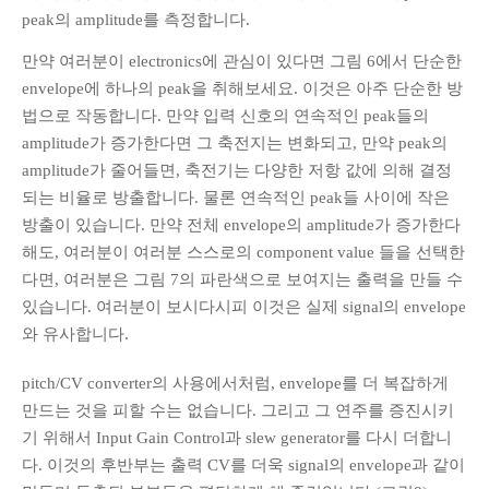
peak의 amplitude를 측정합니다.
만약 여러분이 electronics에 관심이 있다면 그림 6에서 단순한
envelope에 하나의 peak을 취해보세요. 이것은 아주 단순한 방
법으로 작동합니다. 만약 입력 신호의 연속적인 peak들의
amplitude가 증가한다면 그 축전지는 변화되고, 만약 peak의
amplitude가 줄어들면, 축전기는 다양한 저항 값에 의해 결정
되는 비율로 방출합니다. 물론 연속적인 peak들 사이에 작은
방출이 있습니다. 만약 전체 envelope의 amplitude가 증가한다
해도, 여러분이 여러분 스스로의 component value 들을 선택한
다면, 여러분은 그림 7의 파란색으로 보여지는 출력을 만들 수
있습니다. 여러분이 보시다시피 이것은 실제 signal의 envelope
와 유사합니다.
pitch/CV converter의 사용에서처럼, envelope를 더 복잡하게
만드는 것을 피할 수는 없습니다. 그리고 그 연주를 증진시키
기 위해서 Input Gain Control과 slew generator를 다시 더합니
다. 이것의 후반부는 출력 CV를 더욱 signal의 envelope과 같이