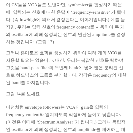
이 CV들을 VCA들로 보낸다면, synthesizer를 형성하기 때문
에, 입력되는 신호에 대한 응답이 ‘frequency-sensitive’ 가 됩니
다. (즉 low/high에 의해서 결정된다는 이야기입니다.) 예를 들
자면, 우리는 입력 신호의 frequency content를 사용하여 두 개
의 oscillator에 의해 생성되는 신호의 연관된 amplitude를 결정
하는 것입니다. (그림 13)
그러나 흥미로운 효과를 생성하기 위하여 여러 개의 VCO를
사용할 필요는 없습니다. 대신, 우리는 복잡한 신호를 택하여
그것을 band-pass filter의 두번째 bank에 넣어 많은 분리된 신
호로 하모닉스의 그룹을 분리합니다. 각각은 frequency의 제한
된 band를 차지합니다.
그림 14를 보세요.
이전처럼 envelope followers는 VCA의 gain을 입력의
frequency content와 일치하도록 적절하게 높이고 낮춥니다.
(이것은 이때에 ‘Spectrum Analyser’가 됩니다.) 그러나 독립적
인 oscillator에 의해 생성되는 신호의 amplitude를 제어하는 대