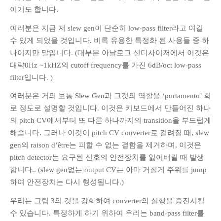
이기도 합니다.
여러분은 지금 저 slew gen이 단순히 low-pass filter라고 여길
수 있게 되었을 것입니다. 비록 유용한 특정화 된 사용들 중 하
나이지만 말입니다. (대부분 아날로그 신디사이저에서 이것은
대략0Hz ~1kHZ의 cutoff frequency를 가진 6dB/oct low-pass
filter입니다. )
여러분은 거의 보통 Slew Gen과 그것의 역할을 ‘portamento’ 회
로 정도로 설명할 것입니다. 이것은 키보드에서 만들어진 하나
의 pitch CV에서부터 또 다른 하나까지의 transition을 부드럽게
해줍니다. 그러나 이것이 pitch CV converter로 걸려질 때, slew
gen의 raison d’être는 피할 수 없는 결함을 제거하며, 이것은
pitch detector는 요구된 신호의 안전장치를 잃어버릴 때 발생
합니다.. (slew gen없는 output CV는 아마 거칠게 주위를 jump
하여 안전장치는 다시 형성됩니다.)
우리는 그림 3의 것을 강화하여 converter의 실행을 증진시킬
수 있습니다. 특정하게 하기 위하여 우리는 band-pass filter를