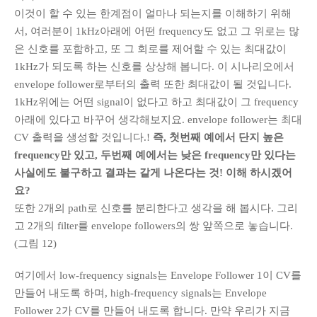
이것이 할 수 있는 한계점이 얼마나 되는지를 이해하기 위해
서, 여러분이 1kHz아래에 어떤 frequency도 없고 그 위로는 많
은 신호를 포함하고, 또 그 회로를 제어할 수 있는 최대값이
1kHz가 되도록 하는 신호를 상상해 봅니다. 이 시나리오에서
envelope follower로부터의 출력 또한 최대값이 될 것입니다.
1kHz위에는 어떤 signal이 없다고 하고 최대값이 그 frequency
아래에 있다고 바꾸어 생각해보지요. envelope follower는 최대
CV 출력을 생성할 것입니다.!
즉, 첫번째 예에서 단지 높은
frequency만 있고, 두번째 예에서는 낮은 frequency만 있다는
사실에도 불구하고 결과는 같게 나온다는 것! 이해 하시겠어
요?
또한 2개의 path로 신호를 분리한다고 생각을 해 봅시다. 그리
고 2개의 filter를 envelope followers의 쌍 앞쪽으로 놓습니다.
(그림 12)
여기에서 low-frequency signals는 Envelope Follower 1이 CV를
만들어 내도록 하며, high-frequency signals는 Envelope
Follower 2가 CV를 만들어 내도록 합니다. 만약 우리가 지금