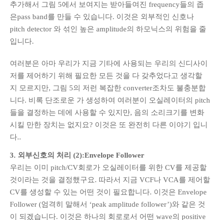
추가해서 그림 5에서 보여지는 받아들여진 frequency들의 좁
은pass band를 만들 수 있습니다. 이것은 외부적인 신호나
pitch detector 와 섞인 높은 amplitude의 하모닉스의 위험을 줄
입니다.
여러분은 아마 우리가 지금 기타에 사용되는 우리의 신디사이
저를 제어하기 위해 필요한 모든 것을 다 갖추었다고 생각할
지 모르지만, 그림 5의 저런 복잡한 converter조차도 불충분합
니다. 비록 단조로운 가 생성하여 여러분이 오실레이터의 pitch
들을 결정하는 데에 사용할 수 있지만, 음의 소리크기를 변화
시킬 만한 장치는 없지요? 이것은 또 완전히 다른 이야기 입니
다..
3. 외부신호의 처리 (2):Envelope Follower
우리는 이미 pitch/CV회로가 오실레이터를 위한 CV를 제공할
것이라는 것을 결정했구요. 따라서 지금 VCF나 VCA를 제어할
CV를 생성할 수 있는 어떤 것이 필요합니다. 이것은 Envelope
Follower (엄격히 말해서 ‘peak amplitude follower’)와 같은 것
이 되겠습니다. 이것은 하나의 회로로서 어떤 wave의 positive