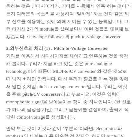
원하는 것은 신디사이저가, 기타를 사용해서 연주’하는 것이라
든지 여러분의 목소리를 사용하여 ‘말하게’ 하는 것과 같은 외
부 신호를 적용하는 것에 의해 제어될 수 있는 능력입니다. 그
럼 여기서 2개의 module을 살펴보면서 이런 것들을 재현해 보
겠습니다. : envelope follower 와 pitch-to-voltage converter
2.외부신호의 처리 (1) : Pitch-to-Voltage Converter
기타를 이용해서 신디사이저를 제어하고 연주하는 것을 생각
해 봅시다. 우리가 지금 하고 있는 것은 pure analogue
technology이기 때문에 MIDI-to-CV converter 와 같은 것으로
떠 넘겨 버리면 안됩니다. 대신 우리가 필요로 하는 것은 앞에
서 말한 것처럼 pitch-to-voltage converter입니다. 우리는 이것
을 주로
pitch/CV converter
라고 부르지요. 이것은 입력에
monophonic signal을 받아들이는 장치 중 하나입니다. (한 신호
가 하나의 음정을 가진) 그리고 음높이를 결정하며, 출력에 적
당한 control voltage를 생성합니다.
만약 보든 것이 이것과 같이 ‘부분적’이라면, electronics 와
synthesis의 세계는 아주 단순할 것 같지요. 하지만 pitch/CV