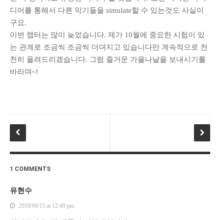
디어를 통해서 다른 악기들을 simulate할 수 있는것도 사실이
구요.
이번 챕터는 많이 늦었습니다. 제가 10월에 중요한 시험이 있
는 관계로 조금씩 조금씩 더뎌지고 있습니다만 계속적으로 천
천히 올려드리겠습니다. 그럼 즐거운 가을나날을 보내시기를
바라며~!
1 COMMENTS
유현수
2018/06/15 at 12:49 pm