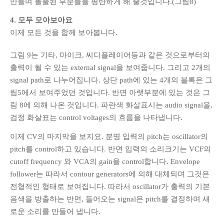
만들며 돌출된 부분들을 평탄하게 해 줄것입니다.(그림8)
4. 모두 모아보아요
이제 모든 것을 함께 보아봅니다.
그림 9는 기타, 마이크, 씨디플레이어등과 같은 것으로부터의
출력이 될 수 있는 external signal을 보여줍니다. 그리고 2개의
signal path로 나누어집니다. 상단 path에 있는 4개의 블록은 그
림5에서 보여주었던 것입니다. 반면 아랫부분에 있는 것은 그
림 8에 의해 나온 것입니다. 파란색 화살표시는 audio signal을,
검정 화살표는 control voltages의 흐름을 나타냅니다.
이제 CV의 마지막을 보지요. 분명 입력의 pitch는 oscillator의
pitch를 control하고 있습니다. 반면 입력의 소리크기는 VCF의
cutoff frequency 와 VCA의 gain을 control합니다. Envelope
follower는 따라서 contour generators에 의해 대체되며 그것은
전형적인 형태로 보여집니다. 따라서 oscillator가 출력의 기본
음색을 방출하는 반면, 들어오는 signal은 pitch를 결정하며 새
로운 소리를 만들어 냅니다.