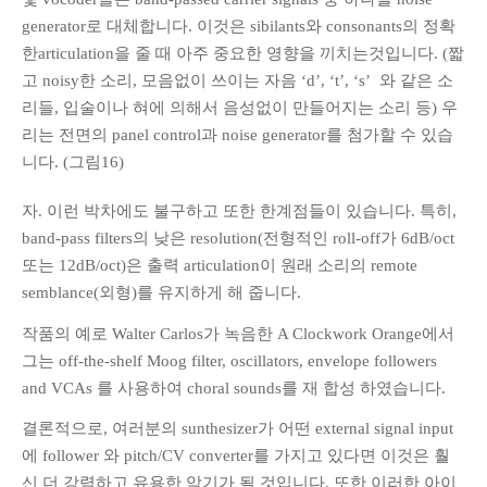
generator로 대체합니다. 이것은 sibilants와 consonants의 정확
한articulation을 줄 때 아주 중요한 영향을 끼치는것입니다. (짧
고 noisy한 소리, 모음없이 쓰이는 자음 ‘d’, ‘t’, ‘s’ 와 같은 소
리들, 입술이나 혀에 의해서 음성없이 만들어지는 소리 등) 우
리는 전면의 panel control과 noise generator를 첨가할 수 있습
니다. (그림16)
자. 이런 박차에도 불구하고 또한 한계점들이 있습니다. 특히,
band-pass filters의 낮은 resolution(전형적인 roll-off가 6dB/oct
또는 12dB/oct)은 출력 articulation이 원래 소리의 remote
semblance(외형)를 유지하게 해 줍니다.
작품의 예로 Walter Carlos가 녹음한 A Clockwork Orange에서
그는 off-the-shelf Moog filter, oscillators, envelope followers
and VCAs 를 사용하여 choral sounds를 재 합성 하였습니다.
결론적으로, 여러분의 sunthesizer가 어떤 external signal input
에 follower 와 pitch/CV converter를 가지고 있다면 이것은 훨
신 더 강력하고 유용한 악기가 될 것입니다. 또한 이러한 아이