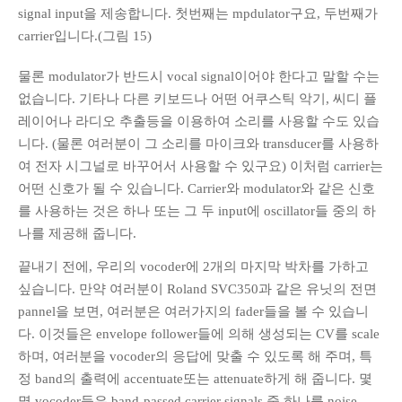
signal input을 제송합니다. 첫번째는 mpdulator구요, 두번째가
carrier입니다.(그림 15)
물론 modulator가 반드시 vocal signal이어야 한다고 말할 수는
없습니다. 기타나 다른 키보드나 어떤 어쿠스틱 악기, 씨디 플
레이어나 라디오 추출등을 이용하여 소리를 사용할 수도 있습
니다. (물론 여러분이 그 소리를 마이크와 transducer를 사용하
여 전자 시그널로 바꾸어서 사용할 수 있구요) 이처럼 carrier는
어떤 신호가 될 수 있습니다. Carrier와 modulator와 같은 신호
를 사용하는 것은 하나 또는 그 두 input에 oscillator들 중의 하
나를 제공해 줍니다.
끝내기 전에, 우리의 vocoder에 2개의 마지막 박차를 가하고
싶습니다. 만약 여러분이 Roland SVC350과 같은 유닛의 전면
pannel을 보면, 여러분은 여러가지의 fader들을 볼 수 있습니
다. 이것들은 envelope follower들에 의해 생성되는 CV를 scale
하며, 여러분을 vocoder의 응답에 맞출 수 있도록 해 주며, 특
정 band의 출력에 accentuate또는 attenuate하게 해 줍니다. 몇
몇 vocoder들은 band-passed carrier signals 중 하나를 noise