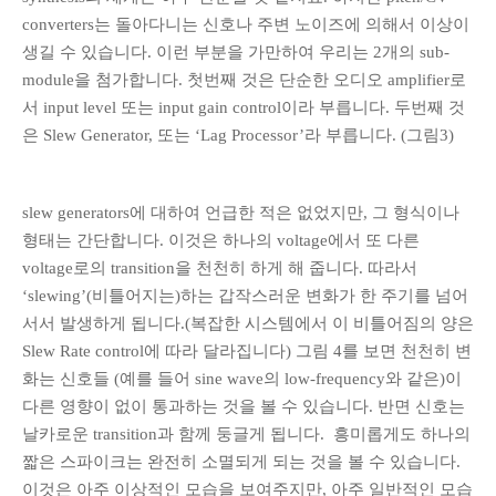
converters는 돌아다니는 신호나 주변 노이즈에 의해서 이상이
생길 수 있습니다. 이런 부분을 가만하여 우리는 2개의 sub-
module을 첨가합니다. 첫번째 것은 단순한 오디오 amplifier로
서 input level 또는 input gain control이라 부릅니다. 두번째 것
은 Slew Generator, 또는 ‘Lag Processor’라 부릅니다. (그림3)
slew generators에 대하여 언급한 적은 없었지만, 그 형식이나
형태는 간단합니다. 이것은 하나의 voltage에서 또 다른
voltage로의 transition을 천천히 하게 해 줍니다. 따라서
‘slewing’(비틀어지는)하는 갑작스러운 변화가 한 주기를 넘어
서서 발생하게 됩니다.(복잡한 시스템에서 이 비틀어짐의 양은
Slew Rate control에 따라 달라집니다) 그림 4를 보면 천천히 변
화는 신호들 (예를 들어 sine wave의 low-frequency와 같은)이
다른 영향이 없이 통과하는 것을 볼 수 있습니다. 반면 신호는
날카로운 transition과 함께 둥글게 됩니다. 흥미롭게도 하나의
짧은 스파이크는 완전히 소멸되게 되는 것을 볼 수 있습니다.
이것은 아주 이상적인 모습을 보여주지만, 아주 일반적인 모습