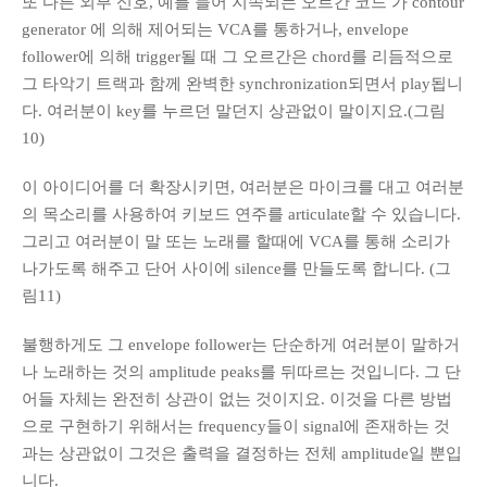
또 다른 외부 신호, 예를 들어 지속되는 오르간 코드 가 contour
generator 에 의해 제어되는 VCA를 통하거나, envelope
follower에 의해 trigger될 때 그 오르간은 chord를 리듬적으로
그 타악기 트랙과 함께 완벽한 synchronization되면서 play됩니
다. 여러분이 key를 누르던 말던지 상관없이 말이지요.(그림
10)
이 아이디어를 더 확장시키면, 여러분은 마이크를 대고 여러분
의 목소리를 사용하여 키보드 연주를 articulate할 수 있습니다.
그리고 여러분이 말 또는 노래를 할때에 VCA를 통해 소리가
나가도록 해주고 단어 사이에 silence를 만들도록 합니다. (그
림11)
불행하게도 그 envelope follower는 단순하게 여러분이 말하거
나 노래하는 것의 amplitude peaks를 뒤따르는 것입니다. 그 단
어들 자체는 완전히 상관이 없는 것이지요. 이것을 다른 방법
으로 구현하기 위해서는 frequency들이 signal에 존재하는 것
과는 상관없이 그것은 출력을 결정하는 전체 amplitude일 뿐입
니다.